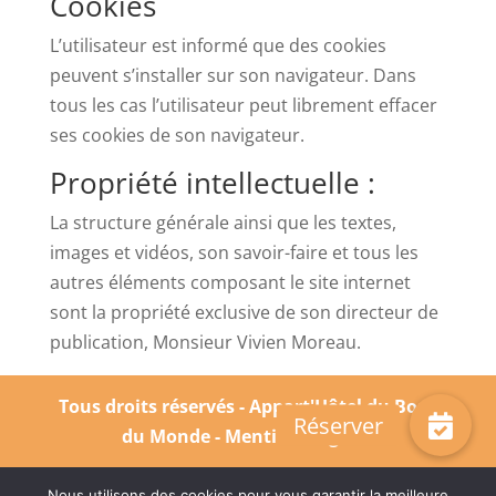
Cookies
L’utilisateur est informé que des cookies
peuvent s’installer sur son navigateur. Dans
tous les cas l’utilisateur peut librement effacer
ses cookies de son navigateur.
Propriété intellectuelle :
La structure générale ainsi que les textes,
images et vidéos, son savoir-faire et tous les
autres éléments composant le site internet
sont la propriété exclusive de son directeur de
publication, Monsieur Vivien Moreau.
Tous droits réservés - Appart'Hôtel du Bout
du Monde -
Mentions légales
Nous utilisons des cookies pour vous garantir la meilleure